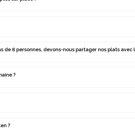
s de 8 personnes, devons-nous partager nos plats avec l
maine ?
ten ?