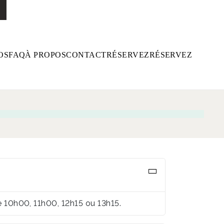
OS
FAQ
À PROPOS
CONTACT
RÉSERVEZ
RÉSERVEZ
e 10h00, 11h00, 12h15 ou 13h15.