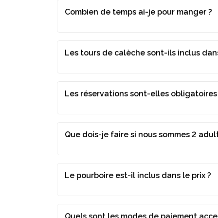
Combien de temps ai-je pour manger ?
Les tours de calèche sont-ils inclus dans
Les réservations sont-elles obligatoires
Que dois-je faire si nous sommes 2 adul
Le pourboire est-il inclus dans le prix ?
Quels sont les modes de paiement accep